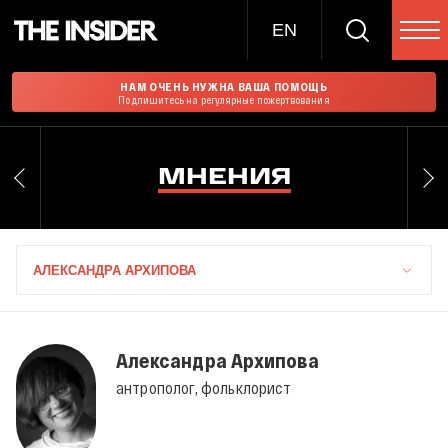
EN
НАМ ОЧЕНЬ НУЖНА ВАША ПОМОЩЬ
Подпишитесь на регулярные пожертвования
МНЕНИЯ
АЛЕКСАНДРА АРХИПОВА
Александра Архипова
антрополог, фольклорист