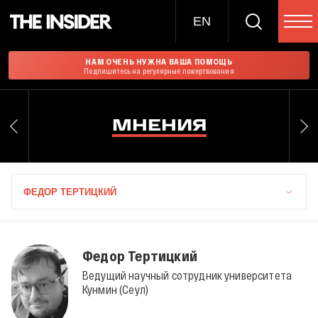
EN
НАМ ОЧЕНЬ НУЖНА ВАША ПОМОЩЬ
Подпишитесь на регулярные пожертвования
МНЕНИЯ
ФЕДОР ТЕРТИЦКИЙ
Федор Тертицкий
Ведущий научный сотрудник университета
Кунмин (Сеул)