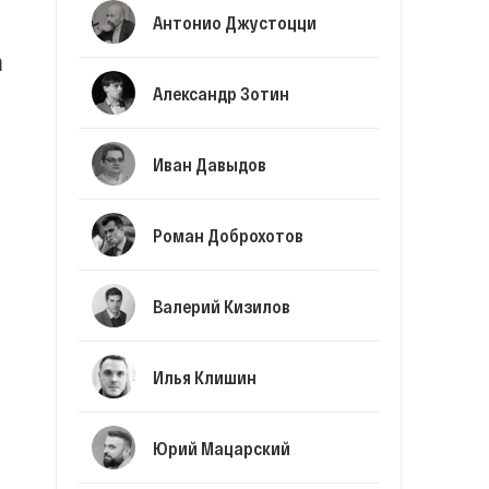
Антонио Джустоцци
а
Александр Зотин
Иван Давыдов
Роман Доброхотов
Валерий Кизилов
Илья Клишин
Юрий Мацарский