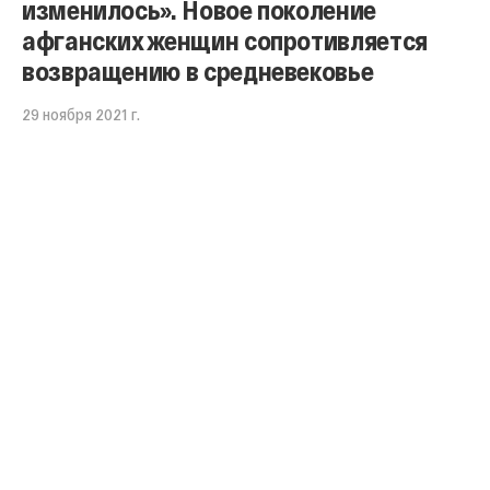
изменилось». Новое поколение
афганских женщин сопротивляется
возвращению в средневековье
29 ноября 2021 г.