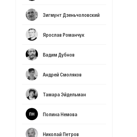
Зигмунт Дзеньчоловский
Ярослав Романчук
Вадим Дубнов
Андрей Смоляков
Тамара Эйдельман
Полина Немова
ПН
Николай Петров