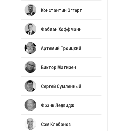
Константин Эггерт
Фабиан Хоффманн
Артемий Троицкий
Виктор Матизен
Сергей Сумленный
Фрэнк Ледвидж
Сэм Клебанов