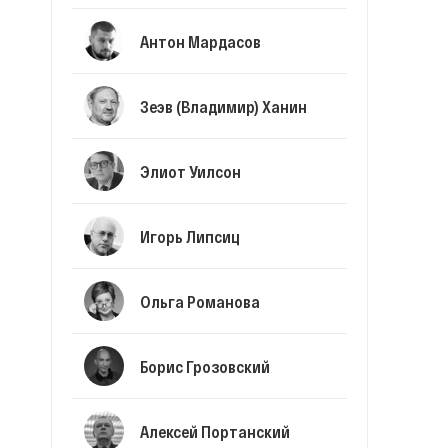
Антон Мардасов
Зеэв (Владимир) Ханин
Элиот Уилсон
Игорь Липсиц
Ольга Романова
Борис Грозовский
Алексей Портанский