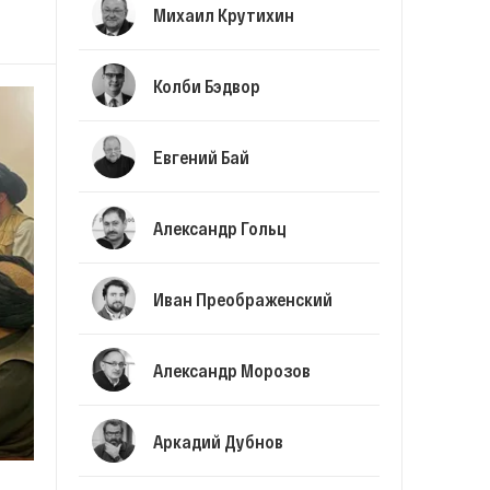
Михаил Крутихин
Колби Бэдвор
Евгений Бай
Алeксандр Гольц
Иван Преображенский
Александр Морозов
Аркадий Дубнов