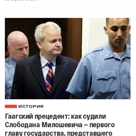
ИСТОРИЯ
Гаагский прецедент: как судили
Слободана Милошевича — первого
главу государства, представшего