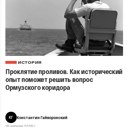
ИСТОРИЯ
Проклятие проливов. Как исторический
опыт поможет решить вопрос
Ормузского коридора
КГ
Константин Гайворонский
16 апреля 2026 г.