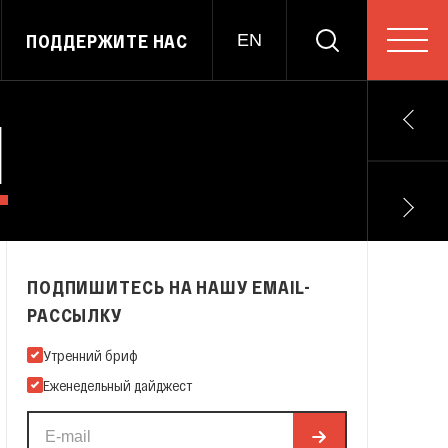
ПОДДЕРЖИТЕ НАС
EN
Я
ПОДПИШИТЕСЬ НА НАШУ EMAIL-
РАССЫЛКУ
Подпишитесь на нашу Email-рассылку
Утренний бриф
Еженедельный дайджест