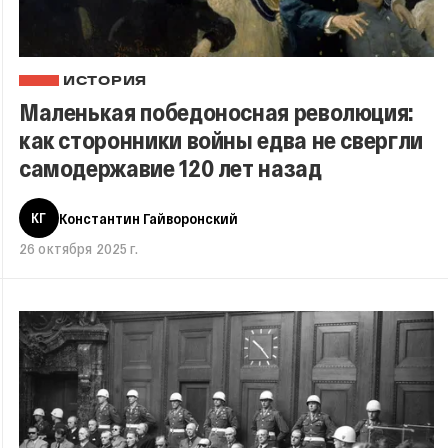
ИСТОРИЯ
Маленькая победоносная революция:
как сторонники войны едва не свергли
самодержавие 120 лет назад
КГ
Константин Гайворонский
26 октября 2025 г.