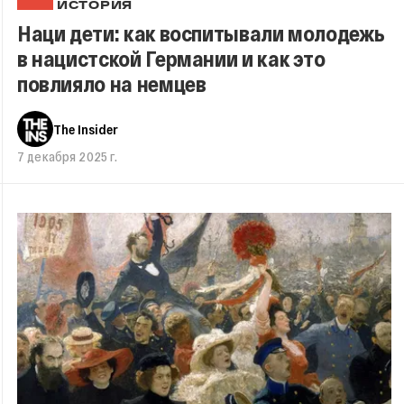
ИСТОРИЯ
Наци дети: как воспитывали молодежь
в нацистской Германии и как это
повлияло на немцев
The Insider
7 декабря 2025 г.