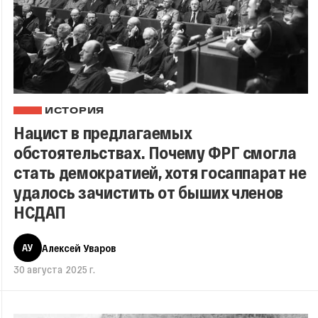
ИСТОРИЯ
Нацист в предлагаемых
обстоятельствах. Почему ФРГ смогла
стать демократией, хотя госаппарат не
удалось зачистить от быших членов
НСДАП
АУ
Алексей Уваров
30 августа 2025 г.