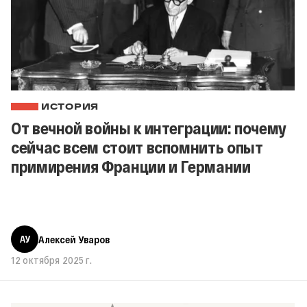
ИСТОРИЯ
От вечной войны к интеграции: почему
сейчас всем стоит вспомнить опыт
примирения Франции и Германии
АУ
Алексей Уваров
12 октября 2025 г.