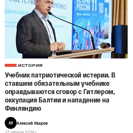
ИСТОРИЯ
Учебник патриотической истерии. В
ставшем обязательным учебнике
оправдываются сговор с Гитлером,
оккупация Балтии и нападение на
Финляндию
АУ
Алексей Уваров
23 апреля 2026 г.