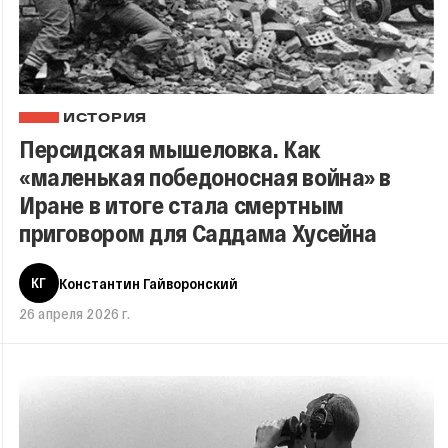
ИСТОРИЯ
Персидская мышеловка. Как
«маленькая победоносная война» в
Иране в итоге стала смертным
приговором для Саддама Хусейна
КГ
Константин Гайворонский
26 апреля 2026 г.