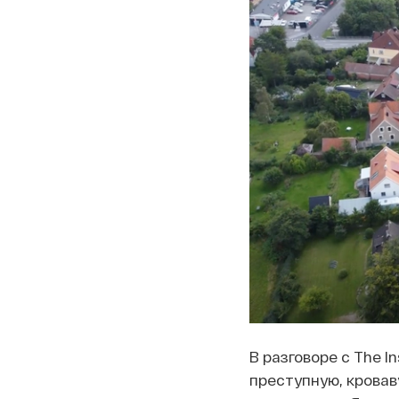
В разговоре с The I
преступную, кровав