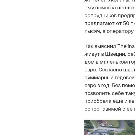
ему помогла неплох
сотрудников предпр
предлагают от 50 т
тысяч, а оператору 
Как выяснил The Ins
живут в Швеции, се
дом в маленьком г
евро. Согласно шве
суммарный годовой 
евро в год. Без по
позволить себе так
приобрела еще и ав
сопоставимой с ее 