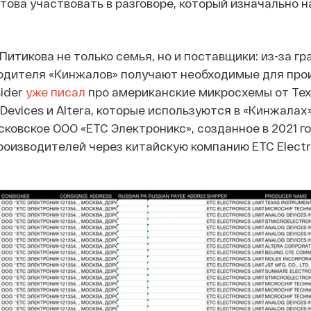
отова участвовать в разговоре, который изначально 
Питикова не только семья, но и поставщики: из-за г
одителя «Кинжалов» получают необходимые для про
sider
уже писал
про американские микросхемы от Te
 Devices и Altera, которые используются в «Кинжалах
сковское ООО «ЕТС Электроникс», созданное в 2021 го
оизводителей через китайскую компанию ETC Electr