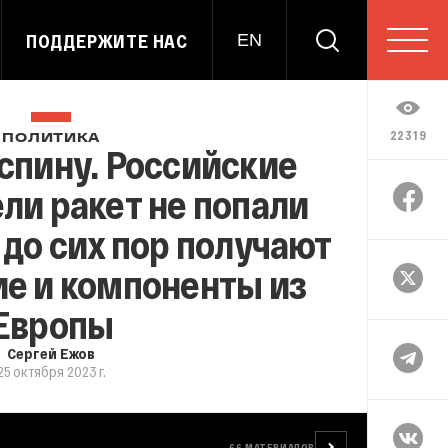
ПОДДЕРЖИТЕ НАС
EN
22319
ПОЛИТИКА
спину. Российские
ли ракет не попали
 до сих пор получают
е и компоненты из
Европы
Сергей Ежов
25 октября 2023 г.
66
МАТЕРИАЛОВ