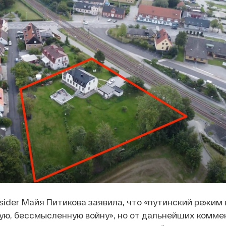
nsider Майя Питикова заявила, что «путинский режим
ую, бессмысленную войну», но от дальнейших комме