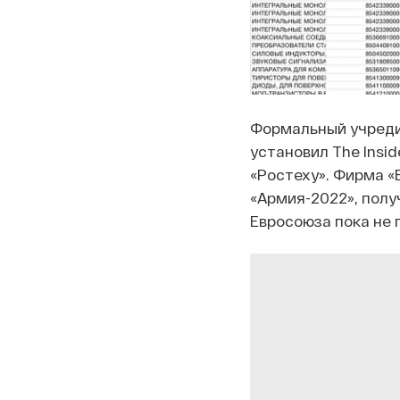
Формальный учредит
установил The Insi
«Ростеху». Фирма «
«Армия-2022», полу
Евросоюза пока не 