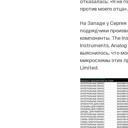
отказалась: «Я не г
против моего отца».
На Западе у Сергея 
подрядчики произв
компоненты. The In
Instruments, Analog
выяснилось, что мо
микросхемы этих пр
Limited.