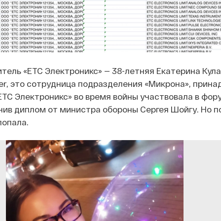
ель «ЕТС Электроникс» — 38-летняя Екатерина Кула
der, это сотрудница подразделения «Микрона», прин
ЕТС Электроникс» во время войны участвовала в фор
чив диплом от министра обороны Сергея Шойгу. Но п
попала.