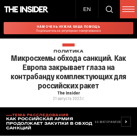
EN
НАМ ОЧЕНЬ НУЖНА ВАША ПОМОЩЬ
Подпишитесь на регулярные пожертвования
ПОЛИТИКА
Микросхемы обхода санкций. Как
Европа закрывает глаза на
контрабанду комплектующих для
российских ракет
The Insider
21 августа 2023 г.
ТЕМА РАССЛЕДОВАНИЯ
КАК РОССИЙСКАЯ АРМИЯ
66
МАТЕРИАЛОВ
ПРОДОЛЖАЕТ ЗАКУПКИ В ОБХОД
САНКЦИЙ