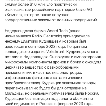
сумму более $1,6 млн. Его практически
эксклюзивным российским партнером было АО
«Компэл», которое также получало
государственные заказы от военных предприятий.
Нидерландская фирма Woerd-Tech (ранее
называвшаяся Radio-Electronic) принадлежала
некоему Дмитрию Кудрявцеву, который был
арестован в сентябре 2022 года. По данным
голландского издания Volkskrant, Кудрявцев много
лет жил в Нидерландах. Он покупал и импортировал
микросхемы, компоненты дронов и бочки с оксидом
церия (это вещество с разнообразными
применениями, в частности в электродах,
инфракрасных фильтрах и каталитических
преобразователях). Кудрявцев заказывал товары,
перепаковывал их будто бы для отправки на
Мальдивы, но реальным получателем была Россия.
Кудрявцев был выпущен под залог и сбежал, по
всей видимости, в Россию в феврале 2023 года.