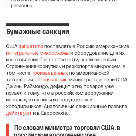
регионы».
Бумажные санкции
США
запретили
поставлять в Россию американские
интегральные микросхемы
и оборудование для их
изготовления без соответствующей лицензии.
Ограничения коснулись и реэкспорта микросхем, в
том числе
произведенных
по американской
технологии. По
заявлению
министра торговли США
Джины Раймондо, дефицит этих товаров уже
привел к тому, что в российском вооружении
используются чипы из посудомоек и
холодильников. Аналогичные санкционные правила
действуют
и в Евросоюзе.
По словам министра торговли США, в
российском вооружении уже