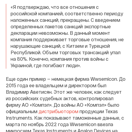
«Я подтверждаю, что все отношения с
российской компанией, соответственно периоду
наложенных санкций, прекращены. С введением
определенных пакетов санкций экспортные
декларации невозможны. В данный момент
компания поддерживает торговые отношения, не
нарушающие санкций, с Китаем и Турецкой
Республикой. Объем торговых трансакций упал
на 80%. Конечно, компания против войны с
Украиной, где погибают люди».
Еще один пример — немецкая фирма Wwsemicon. До
2015 года ее владельцем и директором был
Владимир Аветисян. Этот же человек, как следует
из российских судебных актов, контролировал
фирму АО «Компэл». До войны АО «Компэл» было
официальным
дистрибьютором
продукции Texas
Instruments. Как показывают таможенные данные, с
марта по ноябрь 2022 года Wwsemicon ввезла
микросхем Texas Instruments и Analog Devices на