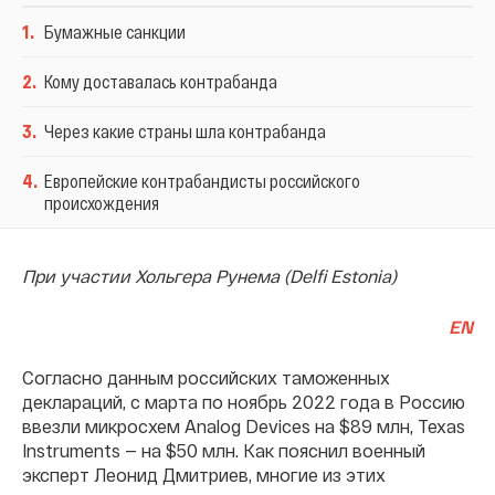
1
.
Бумажные санкции
2
.
Кому доставалась контрабанда
3
.
Через какие страны шла контрабанда
4
.
Европейские контрабандисты российского
происхождения
При участии Хольгера Рунема (Delfi Estonia)
EN
Согласно данным российских таможенных
деклараций, с марта по ноябрь 2022 года в Россию
ввезли микросхем Analog Devices на $89 млн, Texas
Instruments — на $50 млн. Как пояснил военный
эксперт Леонид Дмитриев, многие из этих