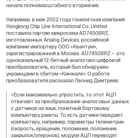
начала полномасштабного вторжения.
Например, в мае 2022 года гонконгская компания
Hongkong Chip Line International Co. Limited
поставила партию микросхем AD7450BRZ,
изготовленных Analog Devices, российской
компании-импортеру ООО «Квантум»,
зарегистрированной в Москве. AD7450BRZ — это
одноканальный 12-битный аналогово-цифровой
преобразователь, который был обнаружен
украинцами в сбитом «Кинжале». О работе
преобразователя рассказал Леонид Дмитриев:
«Если максимально упростить, то этот АЦП
отвечает за преобразование аналоговых данных
с датчиков на язык, понятный бортовому
компьютеру ракеты. То есть датчики передают
компьютеру, например, параметры телеметрии
(скорость, вращение, положение, положение
закрылок/элеронов), модули АЦП переводят