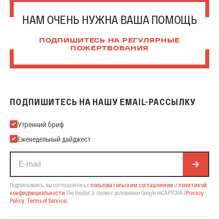
НАМ ОЧЕНЬ НУЖНА ВАША ПОМОЩЬ
ПОДПИШИТЕСЬ НА РЕГУЛЯРНЫЕ
ПОЖЕРТВОВАНИЯ
ПОДПИШИТЕСЬ НА НАШУ EMAIL-РАССЫЛКУ
Подпишитесь на нашу Email-рассылку
Утренний бриф
Еженедельный дайджест
Подписываясь, вы соглашаетесь с
пользовательским соглашением
и
политикой
конфиденциальности
The Insider,
а также с условиями Google reCAPTCHA
(
Privacy
Policy
,
Terms of Service
).