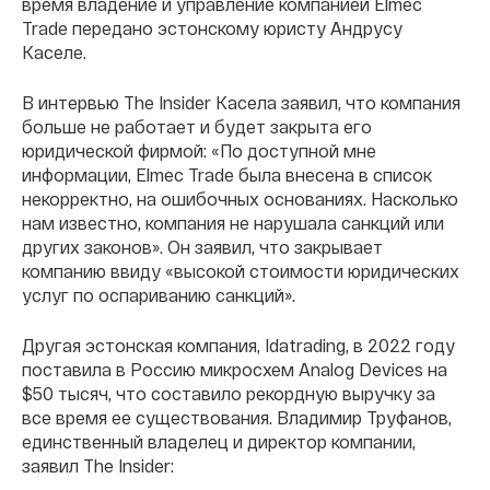
время владение и управление компанией Elmec
Trade передано эстонскому юристу Андрусу
Каселе.
В интервью The Insider Касела заявил, что компания
больше не работает и будет закрыта его
юридической фирмой: «По доступной мне
информации, Elmec Trade была внесена в список
некорректно, на ошибочных основаниях. Насколько
нам известно, компания не нарушала санкций или
других законов». Он заявил, что закрывает
компанию ввиду «высокой стоимости юридических
услуг по оспариванию санкций».
Другая эстонская компания, Idatrading, в 2022 году
поставила в Россию микросхем Analog Devices на
$50 тысяч, что составило рекордную выручку за
все время ее существования. Владимир Труфанов,
единственный владелец и директор компании,
заявил The Insider: