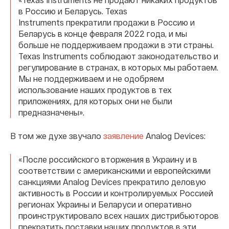
в Россию и Беларусь. Texas
Instruments прекратили продажи в Россию и
Беларусь в конце февраля 2022 года, и мы
больше не поддерживаем продажи в эти страны.
Texas Instruments соблюдают законодательство и
регулирование в странах, в которых мы работаем.
Мы не поддерживаем и не одобряем
использование наших продуктов в тех
приложениях, для которых они не были
предназначены».
В том же духе звучало
заявление
Analog Devices:
«После российского вторжения в Украину и в
соответствии с американскими и европейскими
санкциями Analog Devices прекратило деловую
активность в России и контролируемых Россией
регионах Украины и Беларуси и оперативно
проинструктировало всех наших дистрибьюторов
прекратить поставки наших продуктов в эти