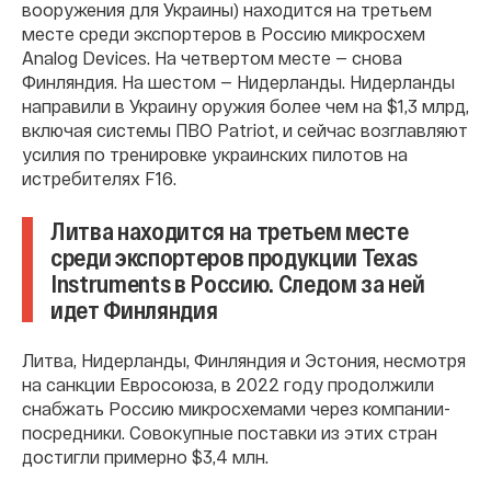
вооружения для Украины) находится на третьем
месте среди экспортеров в Россию микросхем
Analog Devices. На четвертом месте — снова
Финляндия. На шестом — Нидерланды. Нидерланды
направили в Украину оружия более чем на $1,3 млрд,
включая системы ПВО Patriot, и сейчас возглавляют
усилия по тренировке украинских пилотов на
истребителях F16.
Литва находится на третьем месте
среди экспортеров продукции Texas
Instruments в Россию. Следом за ней
идет Финляндия
Литва, Нидерланды, Финляндия и Эстония, несмотря
на санкции Евросоюза, в 2022 году продолжили
снабжать Россию микросхемами через компании-
посредники. Совокупные поставки из этих стран
достигли примерно $3,4 млн.