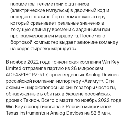
параметры телеметрии с датчиков
(электрические импульсы) в двоичный код и
передают дальше бортовому компьютеру,
который сравнивает реальные значения в
текущую единицу времени с заданными при
программировании маршрута. После чего
бортовой компьютер выдает авионике команду
на корректировку маршрута».
В ноябре 2022 года гонконгская компания Win Key
Limited отправила партию из 28 микросхем
ADF4351BCPZ-RL7, произведенных Analog Devices,
российской компании-импортеру «Азимут». Эти
схемы — широкополосные синтезаторы частоты,
обнаруженные в сбитых в Украине российских
дронах Тахион. Всего с марта по ноябрь 2022 года
Win Key экспортировала в Россию микрочипов
Texas Instruments и Analog Devices на $2,6 млн.