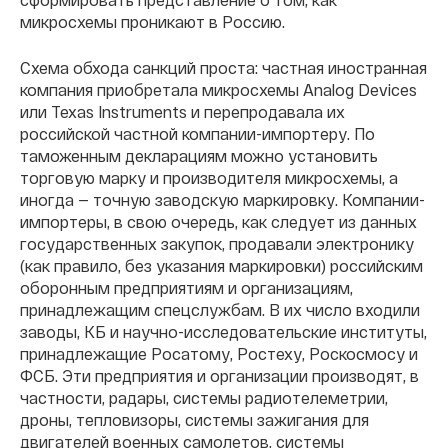
микросхемы проникают в Россию.
Схема обхода санкций проста: частная иностранная
компания приобретала микросхемы Analog Devices
или Texas Instruments и перепродавала их
российской частной компании-импортеру. По
таможенным декларациям можно установить
торговую марку и производителя микросхемы, а
иногда — точную заводскую маркировку. Компании-
импортеры, в свою очередь, как следует из данных
государственных закупок, продавали электронику
(как правило, без указания маркировки) российским
оборонным предприятиям и организациям,
принадлежащим спецслужбам. В их число входили
заводы, КБ и научно-исследовательские институты,
принадлежащие Росатому, Ростеху, Роскосмосу и
ФСБ. Эти предприятия и организации производят, в
частности, радары, системы радиотелеметрии,
дроны, тепловизоры, системы зажигания для
двигателей военных самолетов, системы