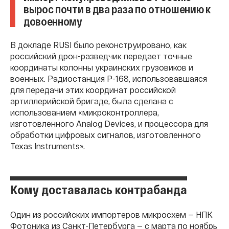
вырос почти в два раза по отношению к
довоенному
В докладе RUSI было реконструировано, как
российский дрон-разведчик передает точные
координаты колонны украинских грузовиков и
военных. Радиостанция Р-168, использовавшаяся
для передачи этих координат российской
артиллерийской бригаде, была сделана с
использованием «микроконтроллера,
изготовленного Analog Devices, и процессора для
обработки цифровых сигналов, изготовленного
Texas Instruments».
Кому доставалась контрабанда
Один из российских импортеров микросхем — НПК
Фотоника из Санкт-Петербурга — с марта по ноябрь