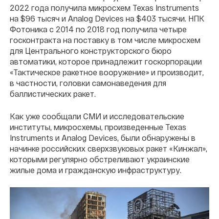
2022 года получила микросхем Texas Instruments
на $96 тысяч и Analog Devices на $403 тысячи. НПК
Фотоника с 2014 по 2018 год получила четыре
госконтракта на поставку в том числе микросхем
для Центрального конструкторского бюро
автоматики, которое принадлежит госкорпорации
«Тактическое ракетное вооружение» и производит,
в частности, головки самонаведения для
баллистических ракет.
Как уже сообщали СМИ и исследовательские
институты, микросхемы, произведенные Texas
Instruments и Analog Devices, были обнаружены в
начинке российских сверхзвуковых ракет «Кинжал»,
которыми регулярно обстреливают украинские
жилые дома и гражданскую инфраструктуру.