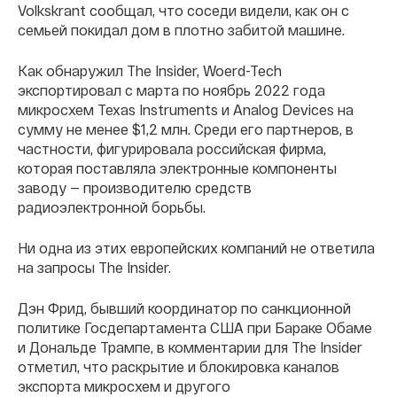
Volkskrant сообщал, что соседи видели, как он с
семьей покидал дом в плотно забитой машине.
Как обнаружил The Insider, Woerd-Tech
экспортировал с марта по ноябрь 2022 года
микросхем Texas Instruments и Analog Devices на
сумму не менее $1,2 млн. Среди его партнеров, в
частности, фигурировала российская фирма,
которая поставляла электронные компоненты
заводу — производителю средств
радиоэлектронной борьбы.
Ни одна из этих европейских компаний не ответила
на запросы The Insider.
Дэн Фрид, бывший координатор по санкционной
политике Госдепартамента США при Бараке Обаме
и Дональде Трампе, в комментарии для The Insider
отметил, что раскрытие и блокировка каналов
экспорта микросхем и другого