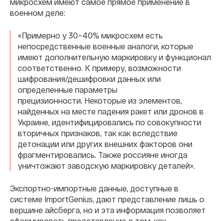
микросхем имеют самое прямое применение в
военном деле:
«Примерно у 30–40% микросхем есть
непосредственные военные аналоги, которые
имеют дополнительную маркировку и функционал
соответственно. К примеру, возможности
шифрования/дешифровки данных или
определенные параметры
прецизионности. Некоторые из элементов,
найденных на месте падения ракет или дронов в
Украине, идентифицировались по совокупности
вторичных признаков, так как вследствие
детонации или других внешних факторов они
фрагментировались. Также россияне иногда
уничтожают заводскую маркировку деталей».
Экспортно-импортные данные, доступные в
системе ImportGenius, дают представление лишь о
вершине айсберга, но и эта информация позволяет
сформировать представление о том, как