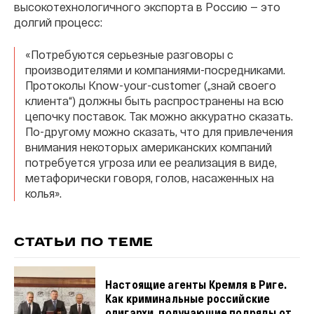
высокотехнологичного экспорта в Россию — это
долгий процесс:
«Потребуются серьезные разговоры с
производителями и компаниями-посредниками.
Протоколы Know-your-customer („знай своего
клиента“) должны быть распространены на всю
цепочку поставок. Так можно аккуратно сказать.
По-другому можно сказать, что для привлечения
внимания некоторых американских компаний
потребуется угроза или ее реализация в виде,
метафорически говоря, голов, насаженных на
колья».
СТАТЬИ ПО ТЕМЕ
Настоящие агенты Кремля в Риге.
Как криминальные российские
олигархи, получающие подряды от