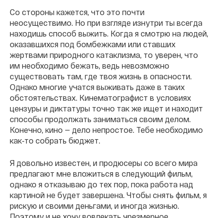
Со стороны кажется, что это почти
неосуществимо. Но при взгляде изнутри ты всегда
находишь способ выжить. Когда я смотрю на людей,
оказавшихся под бомбежками или ставших
жертвами природного катаклизма, то уверен, что
им необходимо бежать, ведь невозможно
существовать там, где твоя жизнь в опасности.
Однако многие учатся выживать даже в таких
обстоятельствах. Кинематографист в условиях
цензуры и диктатуры точно так же ищет и находит
способы продолжать заниматься своим делом.
Конечно, кино — дело непростое. Тебе необходимо
как‐то собрать бюджет.
Я довольно известен, и продюсеры со всего мира
предлагают мне вложиться в следующий фильм,
однако я отказываю до тех пор, пока работа над
картиной не будет завершена. Чтобы снять фильм, я
рискую и своими деньгами, и иногда жизнью.
Поэтому и не хочу вовлекать чрезмерное