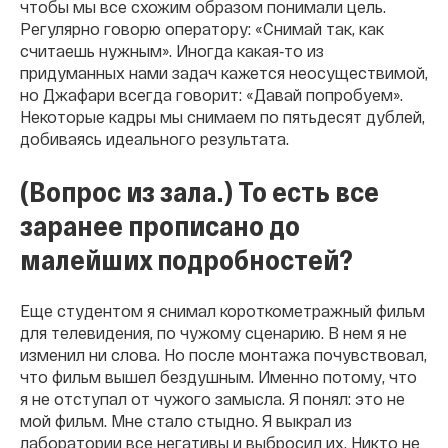
чтобы мы все схожим образом понимали цель.
Регулярно говорю оператору: «Снимай так, как
считаешь нужным». Иногда какая‐то из
придуманных нами задач кажется неосуществимой,
но Джафари всегда говорит: «Давай попробуем».
Некоторые кадры мы снимаем по пятьдесят дублей,
добиваясь идеального результата.
(Вопрос из зала.) То есть все
заранее прописано до
малейших подробностей?
Еще студентом я снимал короткометражный фильм
для телевидения, по чужому сценарию. В нем я не
изменил ни слова. Но после монтажа почувствовал,
что фильм вышел бездушным. Именно потому, что
я не отступал от чужого замысла. Я понял: это не
мой фильм. Мне стало стыдно. Я выкрал из
лаборатории все негативы и выбросил их. Никто не