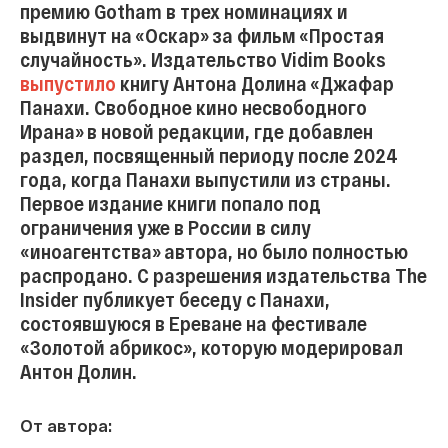
премию Gotham в трех номинациях и
выдвинут на «Оскар» за фильм «Простая
случайность». Издательство Vidim Books
выпустило
книгу Антона Долина «Джафар
Панахи. Свободное кино несвободного
Ирана» в новой редакции, где добавлен
раздел, посвященный периоду после 2024
года, когда Панахи выпустили из страны.
Первое издание книги попало под
ограничения уже в России в силу
«иноагентства» автора, но было полностью
распродано. С разрешения издательства The
Insider публикует беседу с Панахи,
состоявшуюся в Ереване на фестивале
«Золотой абрикос», которую модерировал
Антон Долин.
От автора: