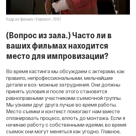
Кадр из фильма «Зеркало», 1997
(Вопрос из зала.) Часто ли в
ваших фильмах находится
место для импровизации?
Во время кастинга мы обсуждаем с актерами, как
правило, непрофессиональными, мельчайшие
детали и воз‐ можные затруднения. Они должны
принять условия и после этого становятся
равноправными участниками съемочной группы.
Мы узнаем друг друга лучше во время работы.
Место съемки и контекст помогают нам вместе
спланировать процесс, вплоть до монтажа. Если я
начинаю работу с собственными идеями, во время
съемок они могут меняться как угодно. Главное,