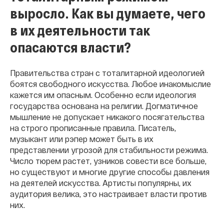
выросло. Как вы думаете, чего
в их деятельности так
опасаются власти?
Правительства стран с тоталитарной идеологией
боятся свободного искусства. Любое инакомыслие
кажется им опасным. Особенно если идеология
государства основана на религии. Догматичное
мышление не допускает никакого посягательства
на строго прописанные правила. Писатель,
музыкант или рэпер может быть в их
представлении угрозой для стабильности режима.
Число тюрем растет, узников совести все больше,
но существуют и многие другие способы давления
на деятелей искусства. Артисты популярны, их
аудитория велика, это настраивает власти против
них.