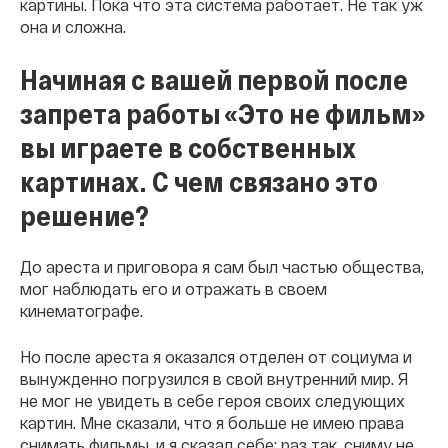
картины. Пока что эта система работает. Не так уж
она и сложна.
Начиная с вашей первой после
запрета работы «Это не фильм»
вы играете в собственных
картинах. С чем связано это
решение?
До ареста и приговора я сам был частью общества,
мог наблюдать его и отражать в своем
кинематографе.
Но после ареста я оказался отделен от социума и
вынужденно погрузился в свой внутренний мир. Я
не мог не увидеть в себе героя своих следующих
картин. Мне сказали, что я больше не имею права
снимать фильмы, и я сказал себе: раз так, сниму не