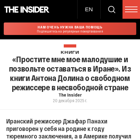
EN
НАМ ОЧЕНЬ НУЖНА ВАША ПОМОЩЬ
Подпишитесь на регулярные пожертвования
КНИГИ
«Простите мне мое малодушие и
позвольте оставаться в Иране». Из
книги Антона Долина о свободном
режиссере в несвободной стране
The Insider
20 декабря 2025 г.
Иранский режиссер Джафар Панахи
приговорен у себя на родине к году
тюремного заключения, а в Америке получил