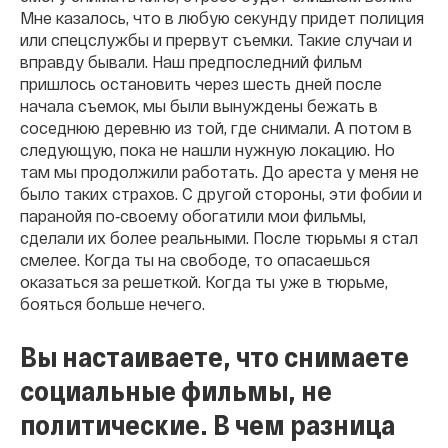
Мне казалось, что в любую секунду придет полиция
или спецслужбы и прервут съемки. Такие случаи и
вправду бывали. Наш предпоследний фильм
пришлось остановить через шесть дней после
начала съемок, мы были вынуждены бежать в
соседнюю деревню из той, где снимали. А потом в
следующую, пока не нашли нужную локацию. Но
там мы продолжили работать. До ареста у меня не
было таких страхов. С другой стороны, эти фобии и
паранойя по‐своему обогатили мои фильмы,
сделали их более реальными. После тюрьмы я стал
смелее. Когда ты на свободе, то опасаешься
оказаться за решеткой. Когда ты уже в тюрьме,
бояться больше нечего.
Вы настаиваете, что снимаете
социальные фильмы, не
политические. В чем разница