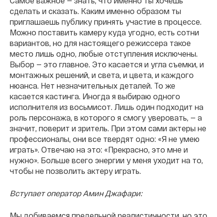
Самое важное — знать, что именно ты хочешь
сделать и сказать. Каким именно образом ты
приглашаешь публику принять участие в процессе.
Можно поставить камеру куда угодно, есть сотни
вариантов, но для настоящего режиссера такое
место лишь одно, любые отступления исключены.
Выбор — это главное. Это касается и угла съемки, и
монтажных решений, и света, и цвета, и каждого
нюанса. Нет незначительных деталей. То же
касается кастинга. Иногда я выбираю одного
исполнителя из восьмисот. Лишь один подходит на
роль персонажа, в которого я смогу уверовать, — а
значит, поверит и зритель. При этом сами актеры не
профессионалы, они все твердят одно: «Я не умею
играть». Отвечаю на это: «Прекрасно, это мне и
нужно». Больше всего энергии у меня уходит на то,
чтобы не позволить актеру играть.
Вступает оператор Амин Джафари:
Мы добиваемся предельной реалистичности, но это