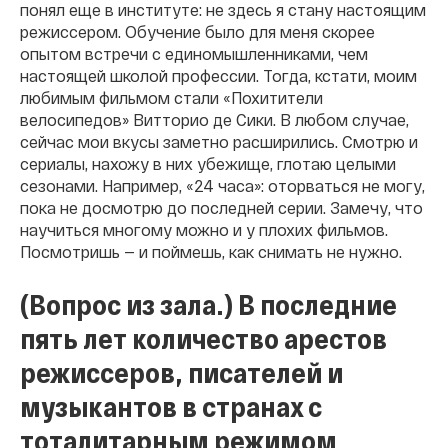
понял еще в институте: не здесь я стану настоящим
режиссером. Обучение было для меня скорее
опытом встречи с единомышленниками, чем
настоящей школой профессии. Тогда, кстати, моим
любимым фильмом стали «Похитители
велосипедов» Витторио де Сики. В любом случае,
сейчас мои вкусы заметно расширились. Смотрю и
сериалы, нахожу в них убежище, глотаю целыми
сезонами. Например, «24 часа»: оторваться не могу,
пока не досмотрю до последней серии. Замечу, что
научиться многому можно и у плохих фильмов.
Посмотришь — и поймешь, как снимать не нужно.
(Вопрос из зала.) В последние
пять лет количество арестов
режиссеров, писателей и
музыкантов в странах с
тоталитарным режимом