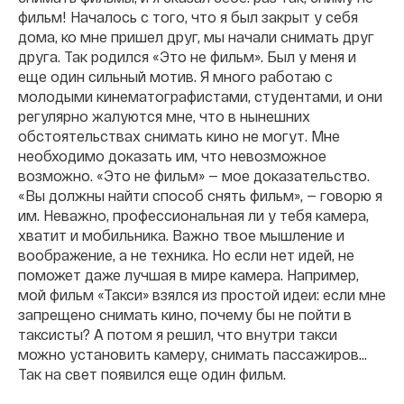
фильм! Началось с того, что я был закрыт у себя
дома, ко мне пришел друг, мы начали снимать друг
друга. Так родился «Это не фильм». Был у меня и
еще один сильный мотив. Я много работаю с
молодыми кинематографистами, студентами, и они
регулярно жалуются мне, что в нынешних
обстоятельствах снимать кино не могут. Мне
необходимо доказать им, что невозможное
возможно. «Это не фильм» — мое доказательство.
«Вы должны найти способ снять фильм», — говорю я
им. Неважно, профессиональная ли у тебя камера,
хватит и мобильника. Важно твое мышление и
воображение, а не техника. Но если нет идей, не
поможет даже лучшая в мире камера. Например,
мой фильм «Такси» взялся из простой идеи: если мне
запрещено снимать кино, почему бы не пойти в
таксисты? А потом я решил, что внутри такси
можно установить камеру, снимать пассажиров...
Так на свет появился еще один фильм.