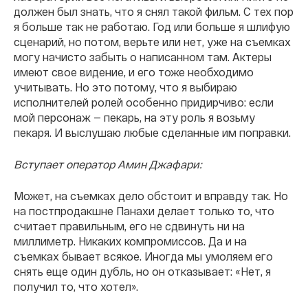
должен был знать, что я снял такой фильм. С тех пор
я больше так не работаю. Год или больше я шлифую
сценарий, но потом, верьте или нет, уже на съемках
могу начисто забыть о написанном там. Актеры
имеют свое видение, и его тоже необходимо
учитывать. Но это потому, что я выбираю
исполнителей ролей особенно придирчиво: если
мой персонаж — пекарь, на эту роль я возьму
пекаря. И выслушаю любые сделанные им поправки.
Вступает оператор Амин Джафари:
Может, на съемках дело обстоит и вправду так. Но
на постпродакшне Панахи делает только то, что
считает правильным, его не сдвинуть ни на
миллиметр. Никаких компромиссов. Да и на
съемках бывает всякое. Иногда мы умоляем его
снять еще один дубль, но он отказывает: «Нет, я
получил то, что хотел».