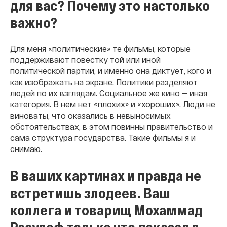
для вас? Почему это настолько
важно?
Для меня «политические» те фильмы, которые
поддерживают повестку той или иной
политической партии, и именно она диктует, кого и
как изображать на экране. Политики разделяют
людей по их взглядам. Социальное же кино — иная
категория. В нем нет «плохих» и «хороших». Люди не
виноваты, что оказались в невыносимых
обстоятельствах, в этом повинны правительство и
сама структура государства. Такие фильмы я и
снимаю.
В ваших картинах и правда не
встретишь злодеев. Ваш
коллега и товарищ Мохаммад
Расулоф только что показал в