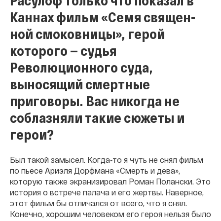
Каннах фильм «Семя священ-
ной смоковницы», герой
которого — судья
Революционного суда,
выносящий смертные
приговоры. Вас никогда не
соблазняли такие сюжеты и
герои?
Был такой замысел. Когда‐то я чуть не снял фильм
по пьесе Ариэля Дорфмана «Смерть и дева»,
которую также экранизировал Роман Полански. Это
история о встрече палача и его жертвы. Наверное,
этот фильм бы отличался от всего, что я снял.
Конечно, хорошим человеком его героя нельзя было