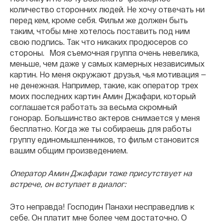
количество сторонних людей. Не хочу отвечать ни
перед кем, кроме себя. Фильм же должен быть
таким, чтобы мне хотелось поставить под ним
свою подпись. Так что никаких продюсеров со
стороны. Моя съемочная группа очень невелика,
меньше, чем даже у самых камерных независимых
картин. Но меня окружают друзья, чья мотивация —
не денежная. Например, такие, как оператор трех
моих последних картин Амин Джафари, который
соглашается работать за весьма скромный
гонорар. Большинство актеров снимается у меня
бесплатно. Когда же ты собираешь для работы
группу единомышленников, то фильм становится
вашим общим произведением.
Оператор Амин Джафари тоже присутствует на
встрече, он вступает в диалог:
Это неправда! Господин Панахи несправедлив к
себе. Он платит мне более чем достаточно. О