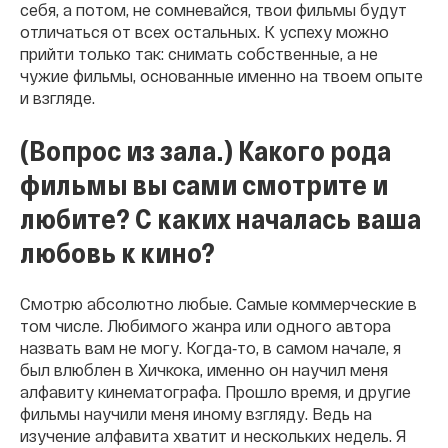
себя, а потом, не сомневайся, твои фильмы будут
отличаться от всех остальных. К успеху можно
прийти только так: снимать собственные, а не
чужие фильмы, основанные именно на твоем опыте
и взгляде.
(Вопрос из зала.) Какого рода
фильмы вы сами смотрите и
любите? С каких началась ваша
любовь к кино?
Смотрю абсолютно любые. Самые коммерческие в
том числе. Любимого жанра или одного автора
назвать вам не могу. Когда‐то, в самом начале, я
был влюблен в Хичкока, именно он научил меня
алфавиту кинематографа. Прошло время, и другие
фильмы научили меня иному взгляду. Ведь на
изучение алфавита хватит и нескольких недель. Я