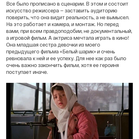
Все было прописано в сценарии. В этом и состоит
искусство режиссера — заставить аудиторию
поверить, что она видит реальность, а не вымысел.
На это работает и камера, и монтаж. Но перед
вами, при всем правдоподобии, не документальный,
а игровой фильм. А актриса мечтала играть в кино!
Она младшая сестра девочки из моего
предыдущего фильма «Белый шарик» и очень
ревновала к ней и ее успеху. Для нее как раз было
очень важно закончить фильм, хотя ее героиня
поступает иначе.