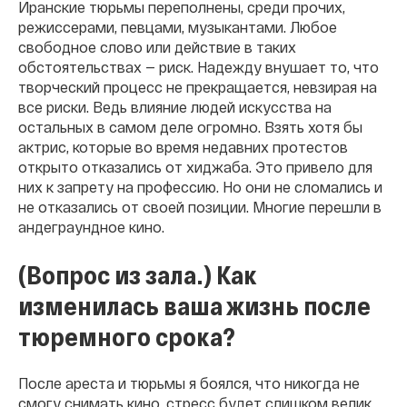
Иранские тюрьмы переполнены, среди прочих,
режиссерами, певцами, музыкантами. Любое
свободное слово или действие в таких
обстоятельствах — риск. Надежду внушает то, что
творческий процесс не прекращается, невзирая на
все риски. Ведь влияние людей искусства на
остальных в самом деле огромно. Взять хотя бы
актрис, которые во время недавних протестов
открыто отказались от хиджаба. Это привело для
них к запрету на профессию. Но они не сломались и
не отказались от своей позиции. Многие перешли в
андеграундное кино.
(Вопрос из зала.) Как
изменилась ваша жизнь после
тюремного срока?
После ареста и тюрьмы я боялся, что никогда не
смогу снимать кино, стресс будет слишком велик.