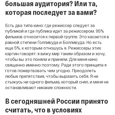
большая аудитория? Или та,
которая последует за вами?
Есть два типа кино: где режиссер следует за
публикой и где публика идет за режиссером. 95%
фильмов относится к первой группе. Это касается в
равной степени Голливуда и Болливуда. Но есть
еще 5%, к которым отношусь я. Режиссеры этих
картин говорят: я вижу мир таким образом и хочу,
чтобы вы это поняли и приняли. Для меня кино
священно именно поэтому. Ради этого принципа я
готов пожертвовать чем угодно. Преодолеть
любые препятствия, чтобы выразить себя. Я не
стыжусь ни одного фильма, который снял, и меня не
останавливают никакие сложности.
В сегодняшней России принято
считать, что в условиях