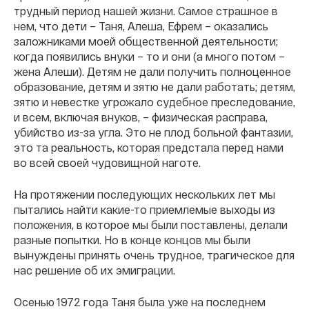
трудный период нашей жизни. Самое страшное в
нем, что дети – Таня, Алеша, Ефрем – оказались
заложниками моей общественной деятельности;
когда появились внуки – то и они (а много потом –
жена Алеши). Детям не дали получить полноценное
образование, детям и зятю не дали работать; детям,
зятю и невестке угрожало судебное преследование,
и всем, включая внуков, – физическая расправа,
убийство из-за угла. Это не плод больной фантазии,
это та реальность, которая предстала перед нами
во всей своей чудовищной наготе.
На протяжении последующих нескольких лет мы
пытались найти какие-то приемлемые выходы из
положения, в которое мы были поставлены, делали
разные попытки. Но в конце концов мы были
вынуждены принять очень трудное, трагическое для
нас решение об их эмиграции.
Осенью 1972 года Таня была уже на последнем