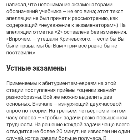
написал, что непонимание экзаменаторами
обозначений учебника — не его вина; этот текст
апелляции не был принят к рассмотрению, как
содержащий «неуважение к экзаменаторам».) На
апелляции отметка «2» оставлена без изменения.
«Впрочем, — утешали Кричевского, — если бы Вы
были правы, мы бы Вам «три» всё равно бы не
поставили.»
Устные экзамены
Применяемы к абитуриентам-евреям на этой
стадии поступления приёмы «оценки знаний»
разнообразны. Всё же можно выделить два
основных. Вначале — изнуряющий двухчасовой
опрос по теории. На третьем, четвёртом и пятом
часу опроса — «гробы»: задачи резко повышенной
трудности. На решение каждой задачи чаще всего
отводится не более 20 минут, не известен ни один
случай, когда давали больше получаса. В