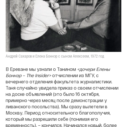
Андрей Сахаров и Елена Боннэр с сыном Алексеем, 1972 год
В Ереване мы узнали о Танином
<дочери Елены
Боннэр – The Insider>
отчислении из МГУ, с
вечернего отделения факультета журналистики.
Таня случайно увидела приказ о своем отчислении
на доске объявлений (это было 16 октября,
примерно через месяц после демонстрации у
ливанского посольства). Мы сразу вылетели в
Москву. Период относительного благополучия,
который мы разрешили себе (понимая его
временность), – кончился. Начинался новый, более