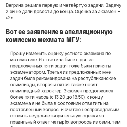
Вегрина решила первую и четвёртую задачи. Задачу
2 ей не дали довести до конца. Оценка за экзамен —
«2».
Вот ее заявление в апелляционную
комиссию мехмата МГУ:
Прошу изменить оценку устного экзамена по
математике. Я ответила билет, две из
предложенных пяти задач тоже были приняты
экзаменатором. Третья из предложенных мне
задач была рекомендована на республиканские
олимпиады, вторая и пятая также носят
олимпиадный характер. Экзамен продолжался
более пяти часов (с 13.20 до 18.50), к концу
экзамена я не была в состоянии ответить на
поставленный вопрос. Я считаю несправедливым
ставить неудовлетворительную оценку за
правильный ответ четырёх вопросов из семи, тем