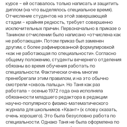
курсе – ей оставалось только написать и защитить
диплом (на что выделялось специальное время).
Отчисление студентов на этой завершающей
стадии – крайняя редкость, требует совершенно
исключительных причин. Первоначально в приказе о
Танином отчислении было написано «отчислена как
не работающая». Потом приказ был заменен
другим, с более рафинированной формулировкой
«как не работающая по специальности». Согласно
общему положению, студенты вечернего отделения
обязаны во время обучения работать по
специальности. Фактически очень многие
пренебрегали этим правилом, и на это обычно
смотрели «сквозь пальцы». Но Таня как раз
работала – осенью 1972 года она исполняла
обязанности младшего редактора в редакции
научно-популярного физико-математического
журнала для школьников «Квант» (к слову сказать,
очень хорошего). Это была безусловно работа по
специальности. Однако Таня не была оформлена по