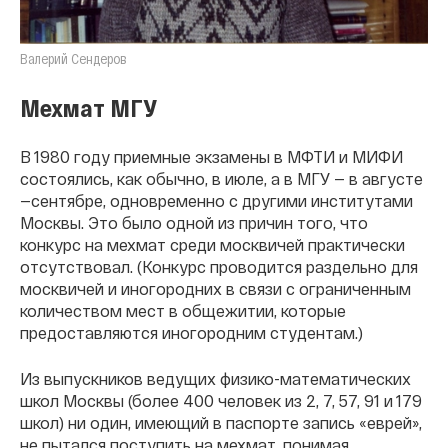
Валерий Сендеров
Мехмат МГУ
В 1980 году приемные экзамены в МФТИ и МИФИ
состоялись, как обычно, в июле, а в МГУ — в августе
—сентябре, одновременно с другими институтами
Москвы. Это было одной из причин того, что
конкурс на мехмат среди москвичей практически
отсутствовал. (Конкурс проводится раздельно для
москвичей и иногородних в связи с ограниченным
количеством мест в общежитии, которые
предоставляются иногородним студентам.)
Из выпускников ведущих физико-математических
школ Москвы (более 400 человек из 2, 7, 57, 91 и 179
школ) ни один, имеющий в паспорте запись «еврей»,
не пытался поступить на мехмат, понимая