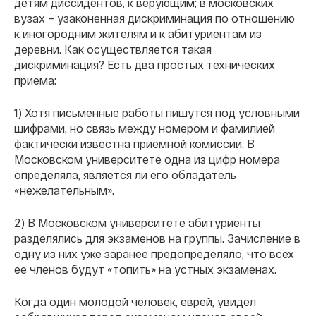
детям диссидентов, к верующим; в московских
вузах – узаконенная дискриминация по отношению
к иногородним жителям и к абитуриентам из
деревни. Как осуществляется такая
дискриминация? Есть два простых технических
приема:
1) Хотя письменные работы пишутся под условными
шифрами, но связь между номером и фамилией
фактически известна приемной комиссии. В
Московском университете одна из цифр номера
определяла, является ли его обладатель
«нежелательным».
2) В Московском университете абитуриенты
разделялись для экзаменов на группы. Зачисление в
одну из них уже заранее предопределяло, что всех
ее членов будут «топить» на устных экзаменах.
Когда один молодой человек, еврей, увидел