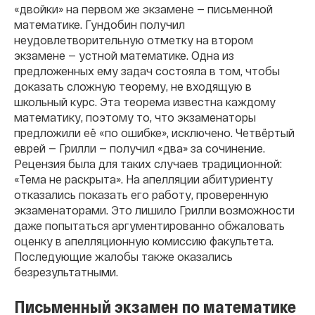
«двойки» на первом же экзамене — письменной
математике. Гундобин получил
неудовлетворительную отметку на втором
экзамене — устной математике. Одна из
предложенных ему задач состояла в том, чтобы
доказать сложную теорему, не входящую в
школьный курс. Эта теорема известна каждому
математику, поэтому то, что экзаменаторы
предложили её «по ошибке», исключено. Четвёртый
еврей — Грилли — получил «два» за сочинение.
Рецензия была для таких случаев традиционной:
«Тема не раскрыта». На апелляции абитуриенту
отказались показать его работу, проверенную
экзаменаторами. Это лишило Грилли возможности
даже попытаться аргументированно обжаловать
оценку в апелляционную комиссию факультета.
Последующие жалобы также оказались
безрезультатными.
Письменный экзамен по математике