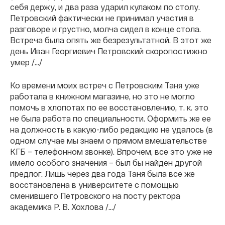
себя держу, и два раза ударил кулаком по столу.
Петровский фактически не принимал участия в
разговоре и грустно, молча сидел в конце стола.
Встреча была опять же безрезультатной. В этот же
день Иван Георгиевич Петровский скоропостижно
умер /.../
Ко времени моих встреч с Петровским Таня уже
работала в книжном магазине, но это не могло
помочь в хлопотах по ее восстановлению, т. к. это
не была работа по специальности. Оформить же ее
на должность в какую-либо редакцию не удалось (в
одном случае мы знаем о прямом вмешательстве
КГБ – телефонном звонке). Впрочем, все это уже не
имело особого значения – был бы найден другой
предлог. Лишь через два года Таня была все же
восстановлена в университете с помощью
сменившего Петровского на посту ректора
академика Р. В. Хохлова /.../