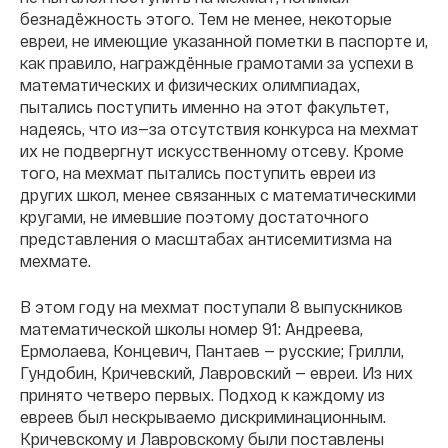
безнадёжность этого. Тем не менее, некоторые
евреи, не имеющие указанной пометки в паспорте и,
как правило, награждённые грамотами за успехи в
математических и физических олимпиадах,
пытались поступить именно на этот факультет,
надеясь, что из—за отсутствия конкурса на мехмат
их не подвергнут искусственному отсеву. Кроме
того, на мехмат пытались поступить евреи из
других школ, менее связанных с математическими
кругами, не имевшие поэтому достаточного
представления о масштабах антисемитизма на
мехмате.
В этом году на мехмат поступали 8 выпускников
математической школы номер 91: Андреева,
Ермолаева, Концевич, Пантаев — русские; Грилли,
Гундобин, Кричевский, Лавровский — евреи. Из них
принято четверо первых. Подход к каждому из
евреев был нескрываемо дискриминационным.
Кричевскому и Лавровскому были поставлены