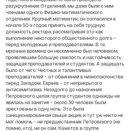
разукрупнение Отделений, мы даже были с ним
членами одного Физико-математического
отделения. Крупный математик, он согласился в
начале 50-х годов принять на себя трудную
должность ректора, рассматривая это как
выполнение некоторого общественного долга –
перед молодежью и преподавателями. В те
мрачные времена он несомненно был человеком,
проявлявшим большую смелость и настойчивость
защищая преподавателей и студентов. А защищать
было от чего. Честных и талантливых
преподавателей – от обвинений в низкопоклонстве
перед Западом. Евреев – от неприкрытого
антисемитизма. Незадолго до назначения
Петровского целая группа студентов однажды не
явилась на занятия – около 30 человек были
арестованы в одну ночь. Это была
санкционированная свыше акция, и тут уж никто не
мог помочь – ни предшественник Петровского (не
помню, кто), ни он сам. Кажется, в группе