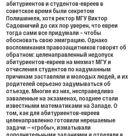
абитуриентов и студентов-евреев в
советское время были секретом
Полишинеля, хотя ректор МГУ Виктор
Садовничий до сих пор уверен, что евреи
тогда сами все придумали – чтобы
обосновать свою эмиграцию. Однако
воспоминания правозащитников говорят об
обратном: целенаправленный недопуск
абитуриентов-евреев на мехмат МГУ и
отчисления студентов по надуманным
причинам заставляли и молодых людей, и их
родителей серьезно задумываться об
отъезде. Многие из них, несправедливо
заваленные на экзаменах, позднее стали
известными математиками на Западе. О
том, как для абитуриентов-евреев
целенаправленно готовили нерешаемые
задачи — «гробы», изматывали
дополнительными заданиями и отделяли в