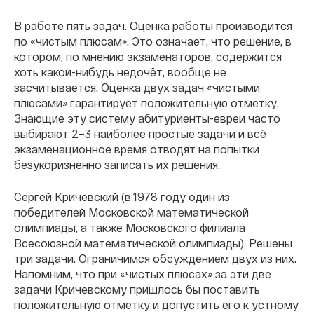
В работе пять задач. Оценка работы производится
по «чистым плюсам». Это означает, что решение, в
котором, по мнению экзаменаторов, содержится
хоть какой-нибудь недочёт, вообще не
засчитывается. Оценка двух задач «чистыми
плюсами» гарантирует положительную отметку.
Знающие эту систему абитуриенты-евреи часто
выбирают 2–3 наиболее простые задачи и всё
экзаменационное время отводят на попытки
безукоризненно записать их решения.
Сергей Кричевский (в 1978 году один из
победителей Московской математической
олимпиады, а также Московского филиала
Всесоюзной математической олимпиады). Решены
три задачи. Ограничимся обсуждением двух из них.
Напомним, что при «чистых плюсах» за эти две
задачи Кричевскому пришлось бы поставить
положительную отметку и допустить его к устному