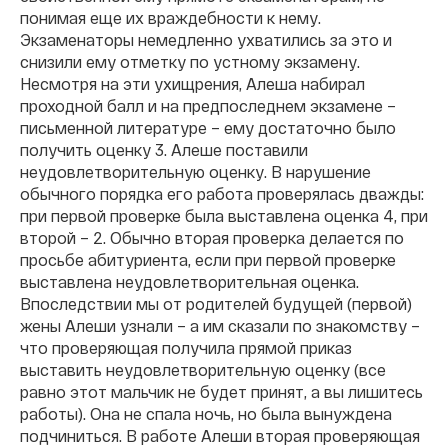
понимая еще их враждебности к нему.
Экзаменаторы немедленно ухватились за это и
снизили ему отметку по устному экзамену.
Несмотря на эти ухищрения, Алеша набирал
проходной балл и на предпоследнем экзамене –
письменной литературе – ему достаточно было
получить оценку 3. Алеше поставили
неудовлетворительную оценку. В нарушение
обычного порядка его работа проверялась дважды:
при первой проверке была выставлена оценка 4, при
второй – 2. Обычно вторая проверка делается по
просьбе абитуриента, если при первой проверке
выставлена неудовлетворительная оценка.
Впоследствии мы от родителей будущей (первой)
жены Алеши узнали – а им сказали по знакомству –
что проверяющая получила прямой приказ
выставить неудовлетворительную оценку (все
равно этот мальчик не будет принят, а вы лишитесь
работы). Она не спала ночь, но была вынуждена
подчиниться. В работе Алеши вторая проверяющая