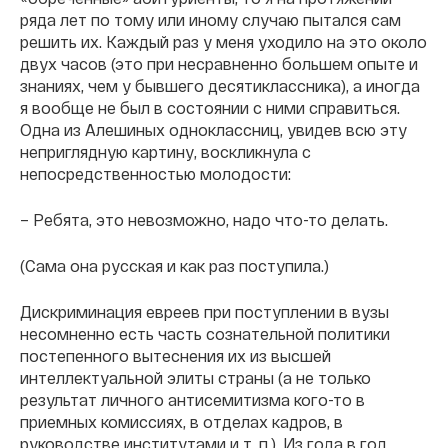
ряда лет по тому или иному случаю пытался сам
решить их. Каждый раз у меня уходило на это около
двух часов (это при несравненно большем опыте и
знаниях, чем у бывшего десятиклассника), а иногда
я вообще не был в состоянии с ними справиться.
Одна из Алешиных одноклассниц, увидев всю эту
неприглядную картину, воскликнула с
непосредственностью молодости:
– Ребята, это невозможно, надо что-то делать.
(Сама она русская и как раз поступила.)
Дискриминация евреев при поступлении в вузы
несомненно есть часть сознательной политики
постепенного вытеснения их из высшей
интеллектуальной элиты страны (а не только
результат личного антисемитизма кого-то в
приемных комиссиях, в отделах кадров, в
руководстве институтами и т. п.). Из года в год