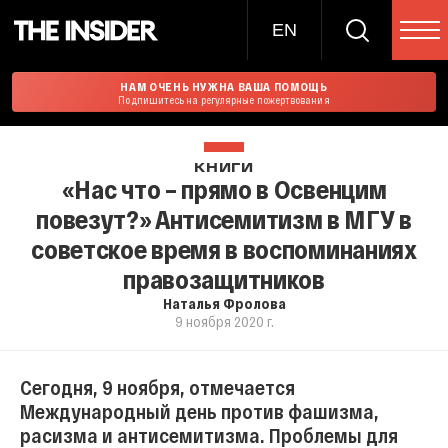
EN
НАМ ОЧЕНЬ НУЖНА ВАША ПОМОЩЬ
Подпишитесь на регулярные пожертвования
КНИГИ
«Нас что – прямо в Освенцим
повезут?» Антисемитизм в МГУ в
советское время в воспоминаниях
правозащитников
Наталья Фролова
9 ноября 2020 г.
Сегодня, 9 ноября, отмечается
Международный день против фашизма,
расизма и антисемитизма. Проблемы для