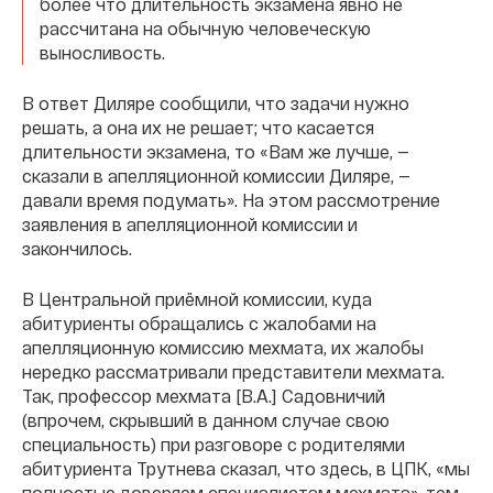
более что длительность экзамена явно не
рассчитана на обычную человеческую
выносливость.
В ответ Диляре сообщили, что задачи нужно
решать, а она их не решает; что касается
длительности экзамена, то «Вам же лучше, —
сказали в апелляционной комиссии Диляре, —
давали время подумать». На этом рассмотрение
заявления в апелляционной комиссии и
закончилось.
В Центральной приёмной комиссии, куда
абитуриенты обращались с жалобами на
апелляционную комиссию мехмата, их жалобы
нередко рассматривали представители мехмата.
Так, профессор мехмата [В.А.] Садовничий
(впрочем, скрывший в данном случае свою
специальность) при разговоре с родителями
абитуриента Трутнева сказал, что здесь, в ЦПК, «мы
полностью доверяем специалистам мехмата», тем