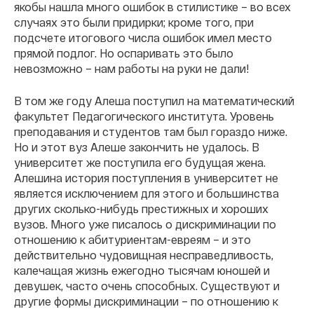
якобы нашла много ошибок в стилистике – во всех
случаях это были придирки; кроме того, при
подсчете итогового числа ошибок имел место
прямой подлог. Но оспаривать это было
невозможно – нам работы на руки не дали!
В том же году Алеша поступил на математический
факультет Педагогического института. Уровень
преподавания и студентов там был гораздо ниже.
Но и этот вуз Алеше закончить не удалось. В
университет же поступила его будущая жена.
Алешина история поступления в университет не
является исключением для этого и большинства
других сколько-нибудь престижных и хороших
вузов. Много уже писалось о дискриминации по
отношению к абитуриентам-евреям – и это
действительно чудовищная несправедливость,
калечащая жизнь ежегодно тысячам юношей и
девушек, часто очень способных. Существуют и
другие формы дискриминации – по отношению к