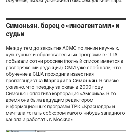
обучения, якобы усыновила гомосексуальная пара.
Симоньян, борец с «иноагентами» и
судьи
Между тем до закрытия АСМО по линии научных,
культурных и образовательных программ в США
побывали сотни россиян (полный список имеется в
распоряжении редакции). СМИ уже сообщали, что
обучение в США проходила известная
пропагандистка
Маргарита Симоньян
. В списке
указано, что поездку за океан в 2000 году
Симоньян оплатила корпорация «Америка». В то
время она была ведущим редактором
информационных программ ТРК «Краснодар» и
мечтала «стать собкором какого-нибудь западного
канала и работать в Москве».