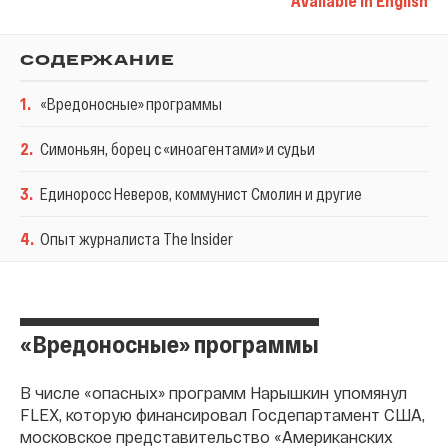
Available in English
СОДЕРЖАНИЕ
1
.
«Вредоносные» программы
2
.
Симоньян, борец с «иноагентами» и судьи
3
.
Единоросс Неверов, коммунист Смолин и другие
4
.
Опыт журналиста The Insider
«Вредоносные» программы
В числе «опасных» программ Нарышкин упомянул
FLEX, которую финансировал Госдепартамент США,
московское представительство «Американских