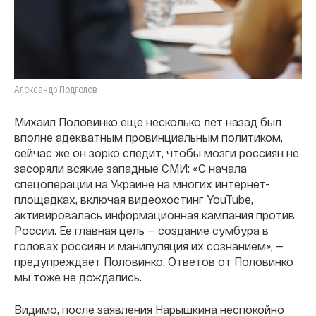
Александр Подголов
Михаил Половинко еще несколько лет назад был
вполне адекватным провинциальным политиком,
сейчас же он зорко следит, чтобы мозги россиян не
засоряли всякие западные СМИ: «С начала
спецоперации на Украине на многих интернет-
площадках, включая видеохостинг YouTube,
активировалась информационная кампания против
России. Ее главная цель — создание сумбура в
головах россиян и манипуляция их сознанием», —
предупреждает Половинко. Ответов от Половинко
мы тоже не дождались.
Видимо, после заявления Нарышкина неспокойно