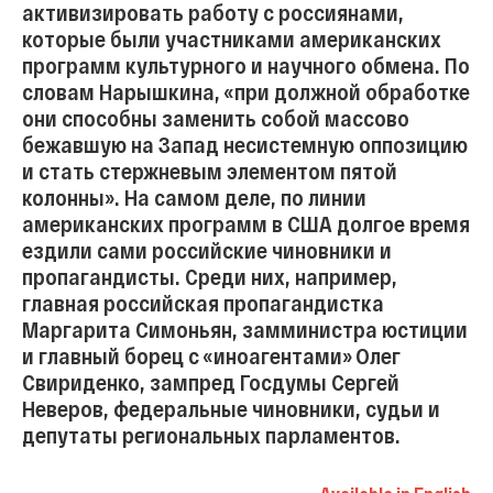
активизировать работу с россиянами,
которые были участниками американских
программ культурного и научного обмена. По
словам Нарышкина, «при должной обработке
они способны заменить собой массово
бежавшую на Запад несистемную оппозицию
и стать стержневым элементом пятой
колонны». На самом деле, по линии
американских программ в США долгое время
ездили сами российские чиновники и
пропагандисты. Среди них, например,
главная российская пропагандистка
Маргарита Симоньян, замминистра юстиции
и главный борец с «иноагентами» Олег
Свириденко, зампред Госдумы Сергей
Неверов, федеральные чиновники, судьи и
депутаты региональных парламентов.