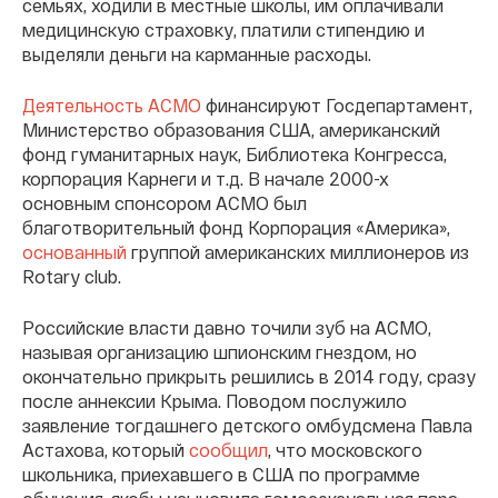
семьях, ходили в местные школы, им оплачивали
медицинскую страховку, платили стипендию и
выделяли деньги на карманные расходы.
Деятельность АСМО
финансируют Госдепартамент,
Министерство образования США, американский
фонд гуманитарных наук, Библиотека Конгресса,
корпорация Карнеги и т.д. В начале 2000-х
основным спонсором АСМО был
благотворительный фонд Корпорация «Америка»,
основанный
группой американских миллионеров из
Rotary club.
Российские власти давно точили зуб на АСМО,
называя организацию шпионским гнездом, но
окончательно прикрыть решились в 2014 году, сразу
после аннексии Крыма. Поводом послужило
заявление тогдашнего детского омбудсмена Павла
Астахова, который
сообщил
, что московского
школьника, приехавшего в США по программе