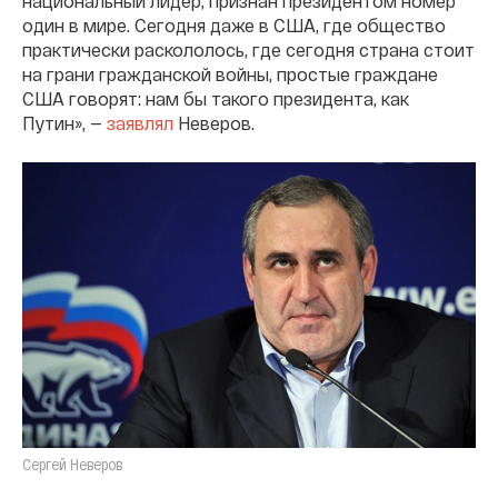
национальный лидер, признан президентом номер
один в мире. Сегодня даже в США, где общество
практически раскололось, где сегодня страна стоит
на грани гражданской войны, простые граждане
США говорят: нам бы такого президента, как
Путин», —
заявлял
Неверов.
Сергей Неверов