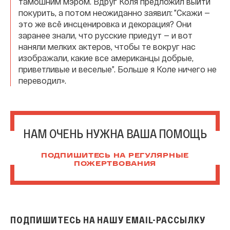
тамошним мэром. Вдруг Коля предложил выйти
покурить, а потом неожиданно заявил: ”Скажи —
это же всё инсценировка и декорация? Они
заранее знали, что русские приедут — и вот
наняли мелких актеров, чтобы те вокруг нас
изображали, какие все американцы добрые,
приветливые и веселые”. Больше я Коле ничего не
переводил».
НАМ ОЧЕНЬ НУЖНА ВАША ПОМОЩЬ
ПОДПИШИТЕСЬ НА РЕГУЛЯРНЫЕ
ПОЖЕРТВОВАНИЯ
ПОДПИШИТЕСЬ НА НАШУ EMAIL-РАССЫЛКУ