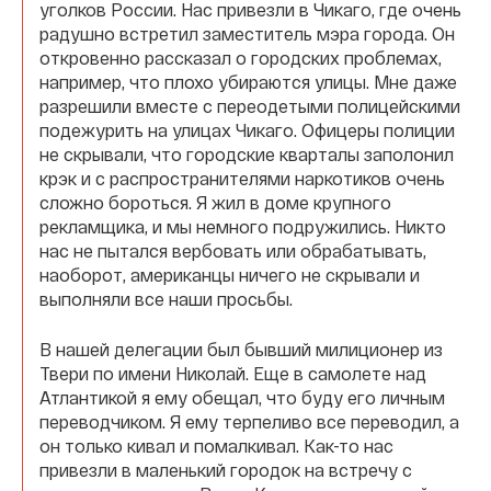
уголков России. Нас привезли в Чикаго, где очень
радушно встретил заместитель мэра города. Он
откровенно рассказал о городских проблемах,
например, что плохо убираются улицы. Мне даже
разрешили вместе с переодетыми полицейскими
подежурить на улицах Чикаго. Офицеры полиции
не скрывали, что городские кварталы заполонил
крэк и с распространителями наркотиков очень
сложно бороться. Я жил в доме крупного
рекламщика, и мы немного подружились. Никто
нас не пытался вербовать или обрабатывать,
наоборот, американцы ничего не скрывали и
выполняли все наши просьбы.
В нашей делегации был бывший милиционер из
Твери по имени Николай. Еще в самолете над
Атлантикой я ему обещал, что буду его личным
переводчиком. Я ему терпеливо все переводил, а
он только кивал и помалкивал. Как-то нас
привезли в маленький городок на встречу с