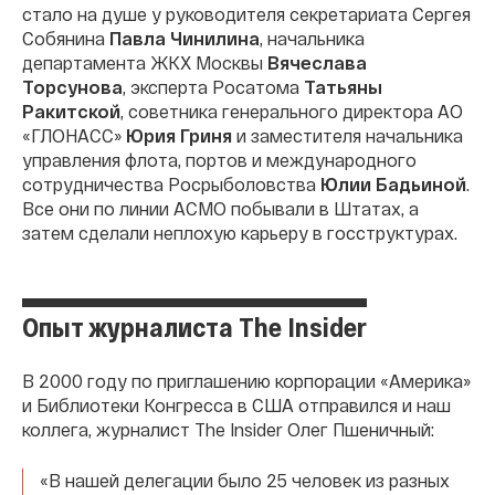
стало на душе у руководителя секретариата Сергея
Собянина
Павла Чинилина
, начальника
департамента ЖКХ Москвы
Вячеслава
Торсунова
,
эксперта Росатома
Татьяны
Ракитской
,
советника генерального директора АО
«ГЛОНАСС»
Юрия Гриня
и
заместителя начальника
управления флота, портов и международного
сотрудничества Росрыболовства
Юлии Бадьиной
.
Все они по линии АСМО побывали в Штатах, а
затем сделали неплохую карьеру в госструктурах.
Опыт журналиста The Insider
В 2000 году по приглашению корпорации «Америка»
и Библиотеки Конгресса в США отправился и наш
коллега, журналист The Insider Олег Пшеничный:
«В нашей делегации было 25 человек из разных