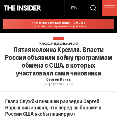
EN
НАМ ОЧЕНЬ НУЖНА ВАША ПОМОЩЬ
Подпишитесь на регулярные пожертвования
РАССЛЕДОВАНИЯ
Пятая колонна Кремля. Власти
России объявили войну программам
обмена с США, в которых
участвовали сами чиновники
Сергей Канев
22 февраля 2024 г.
Глава Службы внешней разведки Сергей
Нарышкин заявил, что перед выборами в
России США якобы планируют