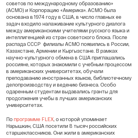
советов по международному образованию»
(АСМО) и Корпорацию «Америка». АСМО
была
основана в 1974 году в США, в число главных ее
задач входило налаживание культурного диалога
между американскими учителями русского языка и
интеллигенцией из стран советского блока. После
распада СССР филиалы АСМО появились в России,
Казахстане, Армении и Кыргызстане. В рамках
научно-культурного обмена в США приглашались
россияне, которых знакомили с учебным процессом
в американских университетах, обучали
преподаванию иностранных языков, библиотечному
делопроизводству и ведению бизнеса. Особо
одаренным студентам выдавались гранты для
продолжения учебы в лучших американских
университетах.
По
программе FLEX
, о которой упоминает
Нарышкин, США посетили 8 тысяч российских
старшеклассников. Они жили в американских