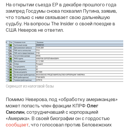
На открытии съезда ЕР в декабре прошлого года
зампред Госдумы снова похвалил Путина, заявив,
что только с ним связывает свою дальнейшую
судьбу. На вопросы The Insider о своей поездке в
США Неверов не ответил.
Скриншот из налоговой базы
Помимо Неверова, под «обработку американцев»
может попасть член фракции КПРФ
Олег
Смолин
, сотрудничавший с корпорацией
«Америка». В своей биографии он с гордостью
сообщает
, что голосовал против Беловежских