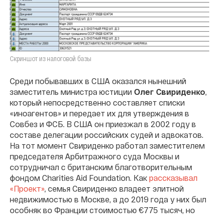
Скриншот из налоговой базы
Среди побывавших в США оказался нынешний
заместитель министра юстиции
Олег Свириденко
,
который непосредственно составляет списки
«иноагентов» и передает их для утверждения в
Совбез и ФСБ. В США он приезжал в 2002 году в
составе делегации российских судей и адвокатов.
На тот момент Свириденко работал заместителем
председателя Арбитражного суда Москвы и
сотрудничал с британским благотворительным
фондом Charities Aid Foundation. Как
рассказывал
«Проект»
, семья Свириденко владеет элитной
недвижимостью в Москве, а до 2019 года у них был
особняк во Франции стоимостью €775 тысяч, но