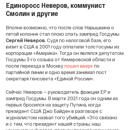
Единоросс Неверов, коммунист
Смолин и другие
Вполне возможно, что после слов Нарышкина о
пятой колонне стал плохо спать зампред Госдумы
Сергей Неверов
. Судя по налоговой базе, его
визит в США в 2001 году оплатили толстосумы из
корпорации «Америка». Тогда он являлся депутатом
Госдумы 3-го созыва от Кемеровской области и
после переезда в Москву
пошел вверх
по
партийной линии и одно время занимал пост
секретаря генсовета «Единой России».
Сейчас Неверов — руководитель фракции ЕР и
зампред Госдумы. В марте 2021 года он одним из
первых бросился на защиту Путина, когда
президент США Джо Байден в разговоре с
журналистом назвал того убийцей. «Это связано
и с тем, что президент нашей страны, наш