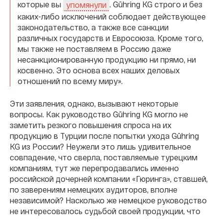
которые вы
. Gühring KG строго и без
упомянули
каких-либо исключений соблюдает действующее
законодательство, а также все санкции
различных государств и Евросоюза. Кроме того,
мы также не поставляем в Россию даже
несанкционированную продукцию ни прямо, ни
косвенно. Это основа всех наших деловых
отношений по всему миру».
Эти заявления, однако, вызывают некоторые
вопросы. Как руководство Gühring KG могло не
заметить резкого повышения спроса на их
продукцию в Турции после попытки ухода Gühring
KG из России? Неужели это лишь удивительное
совпадение, что сверла, поставляемые турецким
компаниям, тут же перепродавались именно
российской дочерней компании «Гюринга», ставшей,
по заверениям немецких аудиторов, вполне
независимой? Насколько же немецкое руководство
не интересовалось судьбой своей продукции, что