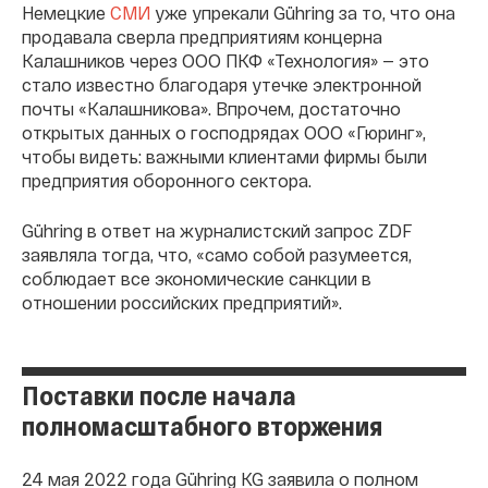
Немецкие
СМИ
уже упрекали Gühring за то, что она
продавала сверла предприятиям концерна
Калашников через ООО ПКФ «Технология» — это
стало известно благодаря утечке электронной
почты «Калашникова». Впрочем, достаточно
открытых данных о господрядах ООО «Гюринг»,
чтобы видеть: важными клиентами фирмы были
предприятия оборонного сектора.
Gühring в ответ на журналистский запрос ZDF
заявляла тогда, что, «само собой разумеется,
соблюдает все экономические санкции в
отношении российских предприятий».
Поставки после начала
полномасштабного вторжения
24 мая 2022 года Gühring KG заявила о полном