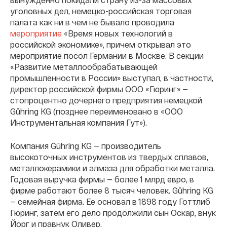
уголовных дел, немецко-российская торговая
палата как ни в чем не бывало проводила
мероприятие
«Время новых технологий в
российской экономике», причем открывал это
мероприятие посол Германии в Москве. В секции
«Развитие металлообрабатывающей
промышленности в России» выступал, в частности,
директор российской фирмы ООО «Гюринг» —
стопроцентно дочернего предприятия немецкой
Gühring KG (позднее переименовано в «ООО
Инструментальная компания Гут»).
Компания Gühring KG — производитель
высокоточных инструментов из твердых сплавов,
металлокерамики и алмаза для обработки металла.
Годовая выручка фирмы — более 1 млрд евро, в
фирме работают более 8 тысяч человек. Gühring KG
— семейная фирма. Ее основал в 1898 году Готтлиб
Гюринг, затем его дело продолжили сын Оскар, внук
Йорг и правнук Оливер.