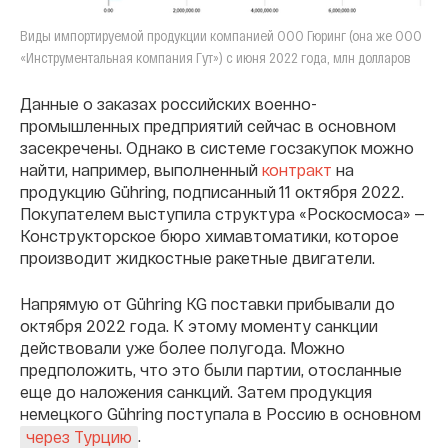
Виды импортируемой продукции компанией ООО Гюринг (она же ООО
«Инструментальная компания Гут») с июня 2022 года, млн долларов
Данные о заказах российских военно-
промышленных предприятий сейчас в основном
засекречены. Однако в системе госзакупок можно
найти, например, выполненный
контракт
на
продукцию Gühring, подписанный 11 октября 2022.
Покупателем выступила структура «Роскосмоса» —
Конструкторское бюро химавтоматики, которое
производит жидкостные ракетные двигатели.
Напрямую от Gühring KG поставки прибывали до
октября 2022 года. К этому моменту санкции
действовали уже более полугода. Можно
предположить, что это были партии, отосланные
еще до наложения санкций. Затем продукция
немецкого Gühring поступала в Россию в основном
.
через Турцию