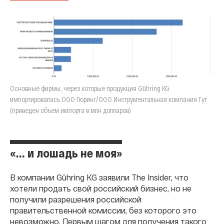
Основные фирмы, через которые продукция Gühring KG
импортировалась ООО Гюринг/ООО Инструментальная компания Гут
(приведен объем импорта в млн долларов)
«... и лошадь не моя»
В компании Gühring KG заявили The Insider, что
хотели продать свой российский бизнес, но не
получили разрешения российской
правительственной комиссии, без которого это
невозможно. Первым шагом для получения такого