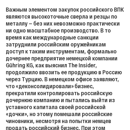
Важным элементом закупок российского ВПК
являются высокоточные сверла и резцы по
металлу — без них невозможно практически
ни одно масштабное производство. В то
время как международные санкции
затруднили российским оружейникам
доступ к таким инструментам, формально
дочернее предприятие немецкой компании
Gühring KG, как выяснил The Insider,
продолжило ввозить ее продукцию в Россию
через Турцию. В немецком офисе заявляют,
что «деконсолидировали» бизнес,
прекратили контролировать российскую
дочернюю компанию и пытались выйти из
уставного капитала своей российской
«дочки», но этому помешали российские
чиновники, несмотря на попытки немцев
продать российский бизнес. При этом