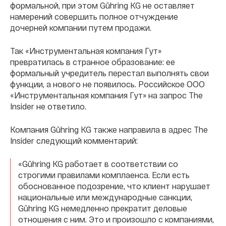
формальной, при этом Gühring KG не оставляет
намерений совершить полное отчуждение
дочерней компании путем продажи.
Так «Инструментальная компания Гут»
превратилась в странное образование: ее
формальный учредитель перестал выполнять свои
функции, а нового не появилось. Российское ООО
«Инструментальная компания Гут» на запрос The
Insider не ответило.
Компания Gühring KG также направила в адрес The
Insider следующий комментарий:
«Gühring KG работает в соответствии со
строгими правилами комплаенса. Если есть
обоснованное подозрение, что клиент нарушает
национальные или международные санкции,
Gühring KG немедленно прекратит деловые
отношения с ним. Это и произошло с компаниями,