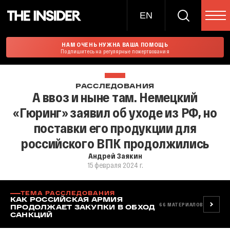
EN
НАМ ОЧЕНЬ НУЖНА ВАША ПОМОЩЬ
Подпишитесь на регулярные пожертвования
РАССЛЕДОВАНИЯ
А ввоз и ныне там. Немецкий
«Гюринг» заявил об уходе из РФ, но
поставки его продукции для
российского ВПК продолжились
Андрей Заякин
15 февраля 2024 г.
ТЕМА РАССЛЕДОВАНИЯ
КАК РОССИЙСКАЯ АРМИЯ
66
МАТЕРИАЛОВ
ПРОДОЛЖАЕТ ЗАКУПКИ В ОБХОД
САНКЦИЙ