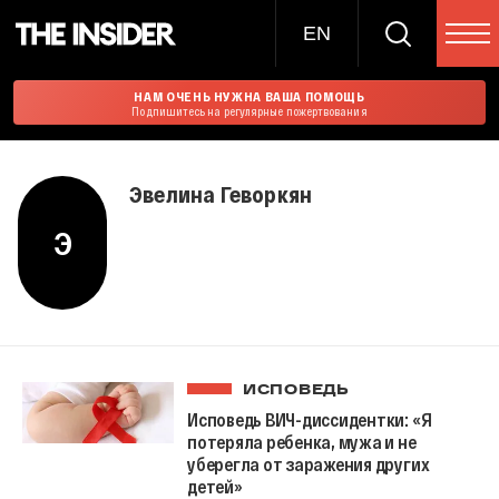
EN
НАМ ОЧЕНЬ НУЖНА ВАША ПОМОЩЬ
Подпишитесь на регулярные пожертвования
Эвелина Геворкян
Э
ИСПОВЕДЬ
Исповедь ВИЧ-диссидентки: «Я
потеряла ребенка, мужа и не
уберегла от заражения других
детей»