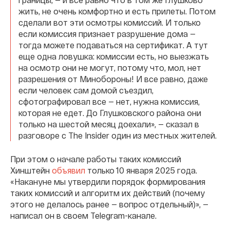
жить, не очень комфортно и есть прилеты. Потом
сделали вот эти осмотры комиссий. И только
если комиссия признает разрушение дома —
тогда можете подаваться на сертификат. А тут
еще одна ловушка: комиссии есть, но выезжать
на осмотр они не могут, потому что, мол, нет
разрешения от Минобороны! И все равно, даже
если человек сам домой съездил,
сфотографировал все — нет, нужна комиссия,
которая не едет. До Глушковского района они
только на шестой месяц доехали», — сказал в
разговоре с The Insider один из местных жителей.
При этом о начале работы таких комиссий
Хинштейн
объявил
только 10 января 2025 года.
«Накануне мы утвердили порядок формирования
таких комиссий и алгоритм их действий (почему
этого не делалось ранее — вопрос отдельный)», —
написал он в своем Telegram-канале.