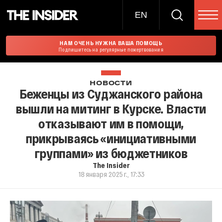
EN
НАМ ОЧЕНЬ НУЖНА ВАША ПОМОЩЬ
Подпишитесь на регулярные пожертвования
НОВОСТИ
Беженцы из Суджанского района
вышли на митинг в Курске. Власти
отказывают им в помощи,
прикрываясь «инициативными
группами» из бюджетников
The Insider
18 января 2025 г., 17:33