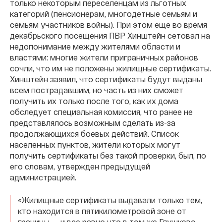
только некоторым переселенцам из льготных
категорий (пенсионерам, многодетные семьям и
семьям участников войны). При этом еще во время
декабрьского посещения ПВР Хинштейн сетовал на
недопонимание между жителями области и
властями: многие жители приграничных районов
сочли, что им не положены жилищные сертификаты.
Хинштейн заявил, что сертификаты будут выданы
всем пострадавшим, но часть из них сможет
получить их только после того, как их дома
обследует специальная комиссия, что ранее не
представлялось возможным сделать из-за
продолжающихся боевых действий. Список
населенных пунктов, жители которых могут
получить сертификаты без такой проверки, был, по
его словам, утвержден предыдущей
администрацией.
«Жилищные сертификаты выдавали только тем,
кто находится в пятикилометровой зоне от
границы, — и все равно что в том же Глушково