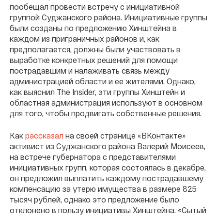
пообещал провести встречу с инициативной
группой Суджанского района. Инициативные группы
были созданы по предложению Хинштейна в
каждом из приграничных районов и, как
предполагается, должны были участвовать в
выработке конкретных решений для помощи
пострадавшим и налаживать связь между
администрацией области и ее жителями. Однако,
как выяснил The Insider, эти группы Хинштейн и
областная администрация используют в основном
для того, чтобы продвигать собственные решения.
Как
рассказал
на своей странице «ВКонтакте»
активист из Суджанского района Валерий Моисеев,
на встрече губернатора с представителями
инициативных групп, которая состоялась в декабре,
он предложил выплатить каждому пострадавшему
компенсацию за утерю имущества в размере 825
тысяч рублей, однако это предложение было
отклонено в пользу инициативы Хинштейна. «Сытый