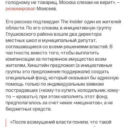
голодному не товарищ, Москва слезам не верит», —
резюмировал
Моисеев.
Его рассказ подтвердил The Insider один из жителей
области. По его словам, в инициативную группу
Глушковского района вошли два директора
местных школ и муниципальный депутат,
соглашающиеся со всеми решениями властей. В
частности, вместо того, чтобы выплатить
компенсации за потерянное имущество всем
жителям, Хинштейн предложил (а инициативные
группы это предложение поддержали) создать
специальный фонд, который оказывал бы адресную
помощь только по индивидуальным заявкам
пострадавших («кому-то купить холодильник, кому-
то — кровать»), при этом наполнять этот фонд
предполагалось за счет неких «меценатов», а не
бюджетных средств.
«После возмущений власти поняли, что такой