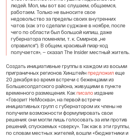
людей. Мол, мы вот вас слушаем, общаемся,
работаем. Только не выносите свое
недовольство за пределы своих внутренних
чатов (как это сделали суджане в ноябре, после
чего по области был большой кипиш, даже
губернатора поменяли, т. к. Смирнов „не
справился“). В общем, красивый пиар-ход
получается», — сказал The Insider местный житель.
Создать инициативные группы в каждом из восьми
приграничных регионов Хинштейн
предложил
еще
20 декабря во время встречи с беженцами из
Большесолдатского района, живущими в пункте
временного размещения. Как
писало
издание
«Говорит НеМосква», на первой встрече
инициативных групп с губернатором их члены не
получили возможности формулировать свои
решения: они могли лишь голосовать за или против
решений, спускаемых «сверху». Так как в эти группы,
по словам местных жителей, вошли «бюджетники и