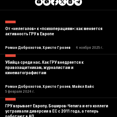
От «нелегалов» к «психоперациям»: как меняется
активность ГРУ в Европе
,
Роман Доброхотов
Христо Грозев
4 ноября 2025 г.
Убийца среди нас. Как ГРУ внедряется к
правозащитникам, журналистам и
кинематографистам
,
,
Роман Доброхотов
Христо Грозев
Майкл Вайс
5 февраля 2024 г.
ГРУ взрывает Европу. Боширов-Чепига и его коллеги
устраивали диверсии в ЕС с 2011 года, а теперь
работают в АП