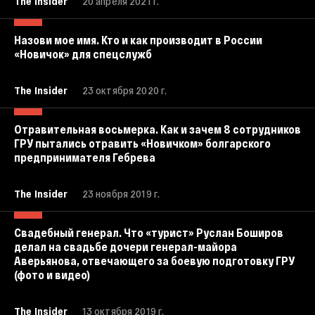
The Insider
20 апреля 2021 г.
Назови мое имя. Кто и как производит в России
«Новичок» для спецслужб
The Insider
23 октября 2020 г.
Отравительная восьмерка. Как и зачем 8 сотрудников
ГРУ пытались отравить «Новичком» болгарского
предпринимателя Гебрева
The Insider
23 ноября 2019 г.
Свадебный генерал. Что «турист» Руслан Боширов
делал на свадьбе дочери генерал-майора
Аверьянова, отвечающего за боевую подготовку ГРУ
(фото и видео)
The Insider
13 октября 2019 г.