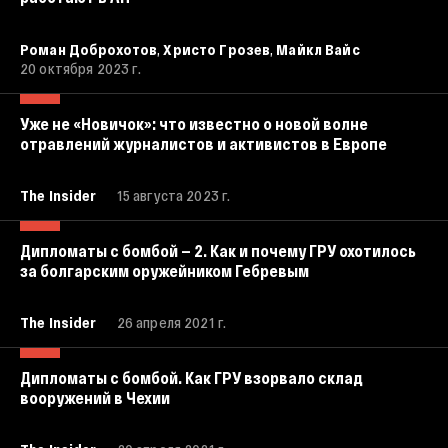
,
,
Роман Доброхотов
Христо Грозев
Майкл Вайс
20 октября 2023 г.
Уже не «Новичок»: что известно о новой волне
отравлений журналистов и активистов в Европе
The Insider
15 августа 2023 г.
Дипломаты с бомбой — 2. Как и почему ГРУ охотилось
за болгарским оружейником Гебревым
The Insider
26 апреля 2021 г.
Дипломаты с бомбой. Как ГРУ взорвало склад
вооружений в Чехии