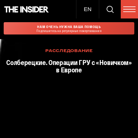
EN
НАМ ОЧЕНЬ НУЖНА ВАША ПОМОЩЬ
Подпишитесь на регулярные пожертвования
РАССЛЕДОВАНИЕ
Солберецкие. Операции ГРУ с «Новичком»
в Европе