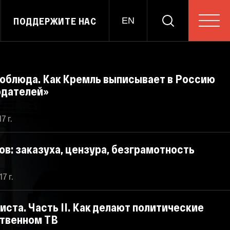
ПОДДЕРЖИТЕ НАС
EN
изоблюда. Как Кремль выписывает в Россию
юдателей»
7 г.
в: заказуха, цензура, безграмотность
7 г.
ста. Часть II. Как делают политические
ственном ТВ