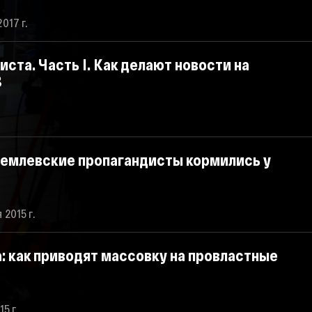
017 г.
ста. Часть I. Как делают новости на
В
кремлевские пропагандисты кормились у
 2015 г.
: как приводят массовку на провластные
5 г.